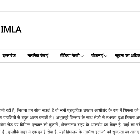
HIMLA
दस्तावेज
नागरिक सेवाएं
मीडिया गैलरी
योजनाएं
सूचना का अधिक
जधानी रही है, जितना हम सोच सकते है वो सभी प्राकृतिक उपहार आशीर्वाद के रूप में शिमला को म
य पहाडियों से बहुत अलग बनाती है। अभूतपूर्व विस्तार के साथ तेजी से उभरता हुआ शिमला अपन
ल रोड पर विभिन्न प्रकार की दुकानें ,भोजनालय शहर के आकर्षण का केंद्र है, यहाँ का स्कै
 , हालाँकि शहर में एक हवाई सेवा है, यहाँ हिमालय के ग्रामीण इलाकों की सुन्दरता का आनंद स
।