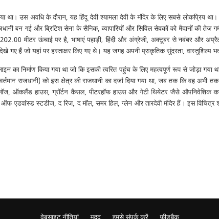
 किया था। उस अवधि के दौरान, यह हिंदू देवी श्यामला देवी के मंदिर के लिए सबसे लोकप्रिय था।
जधानी बन गई और ब्रिटिश सेना के सैनिक, व्यापारियों और सिविल सेवकों को मैदानों की तेज गर्म
02.00 मीटर ऊंचाई पर है, भाषाएं पहाड़ी, हिंदी और अंग्रेजी, अक्टूबर से नवंबर और अ
खे गए हैं जो यहां पर हस्ताक्षर किए गए थे। यह जगह अपनी प्राकृतिक सुंदरता, वास्तुशिल्प भव
न का निर्माण किया गया था जो कि इसकी त्वरित पहुंच के लिए महत्वपूर्ण रूप से जोड़ा गया
 वर्तमान राजधानी) को इस क्षेत्र की राजधानी का दर्जा दिया गया था, जब तक कि वह अभी त
 ऑकलैंड हाउस, ग्रॉर्टन कैसल, पीटरहॉफ हाउस और गेटी थियेटर जैसे औपनिवेशिक काल के 
फ एडवांस्ड स्टडीज, द रिज, द मॉल, समर हिल, ग्लेन और तारदेवी मंदिर हैं। इस विचित्र श
वेबसाइट नीतियां
मदद
हमसे संपर्क करें
फ़ीडबैक