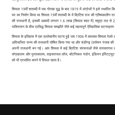
शिमला 19वीं शताब्दी में जब गोरखा युद्ध के बाद 1819 में अंग्रेजों ने इसे स्थापित
घर का निर्माण किया था शिमला 19वीं शताब्दी के में ब्रिटिश राज की ग्रीष्मकालीन रा
की राजधानी है, इसकी आबादी लगभग 1.6 लाख (शिमला शहर में) समुद्र तल से 22
पाकिस्तान के बीच प्रसिद्ध शिमला समझौते जैसे कई महत्वपूर्ण ऐतिहासिक घटनाक्रम दे
शिमला के इतिहास में एक उल्लेखनीय घटना हुई जब 1906 में कालका-शिमला रेलवे लाइ
अविभाजित राज्य की राजधानी घोषित किया गया था और चंडीगढ़ (वर्तमान पंजाब की
अपनी राजधानी बन गई। आप शिमला में कई ब्रिटिश संरचनाओं जैसे वायसरागल लॉज,
संग्रहालय और पुस्तकालय, वाइसराजल लॉज, बॉटनिकल गार्डन, इंडियन इंस्टिट्यूट ऑ
को भी प्रभावित करने में विफल रहता है।