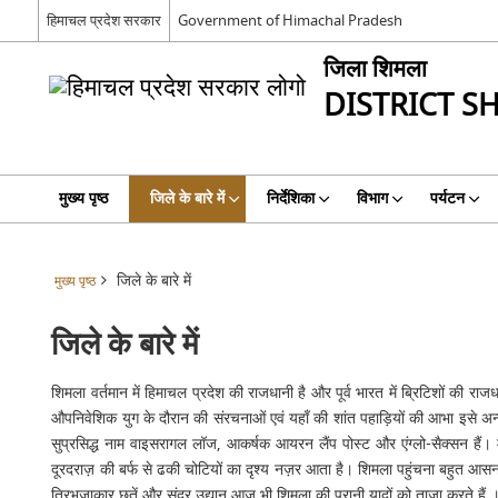
हिमाचल प्रदेश सरकार
Government of Himachal Pradesh
जिला शिमला
DISTRICT S
मुख्य पृष्ठ
जिले के बारे में
निर्देशिका
विभाग
पर्यटन
जिले के बारे में
मुख्य पृष्ठ
जिले के बारे में
शिमला वर्तमान में हिमाचल प्रदेश की राजधानी है और पूर्व भारत में ब्रिटिशों की रा
औपनिवेशिक युग के दौरान की संरचनाओं एवं यहाँ की शांत पहाड़ियों की आभा इसे अन्
सुप्रसिद्ध नाम वाइसरागल लॉज, आकर्षक आयरन लैंप पोस्ट और एंग्लो-सैक्सन हैं। मॉ
दूरदराज़ की बर्फ से ढकी चोटियों का दृश्य नज़र आता है। शिमला पहुंचना बहुत आसन है
त्रिभुजाकार छतें और सुंदर उद्यान आज भी शिमला की पुरानी यादों को ताज़ा करते हैं 