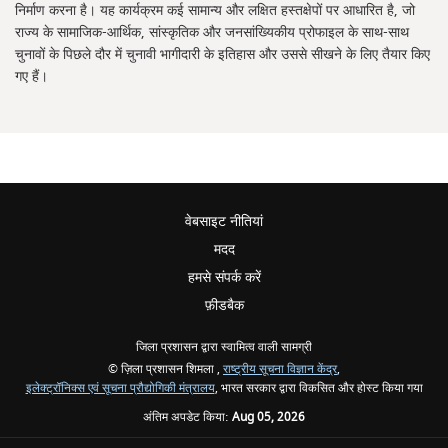
निर्माण करना है। यह कार्यक्रम कई सामान्य और लक्षित हस्तक्षेपों पर आधारित है, जो
राज्य के सामाजिक-आर्थिक, सांस्कृतिक और जनसांख्यिकीय प्रोफाइल के साथ-साथ
चुनावों के पिछले दौर में चुनावी भागीदारी के इतिहास और उससे सीखने के लिए तैयार किए
गए हैं।
वेबसाइट नीतियां
मदद
हमसे संपर्क करें
फ़ीडबैक
जिला प्रशासन द्वारा स्वामित्व वाली सामग्री
© ज़िला प्रशासन शिमला ,
राष्ट्रीय सूचना विज्ञान केंद्र
,
इलेक्ट्रॉनिक्स एवं सूचना प्रौद्योगिकी मंत्रालय
, भारत सरकार द्वारा विकसित और होस्ट किया गया
अंतिम अपडेट किया:
Aug 05, 2026