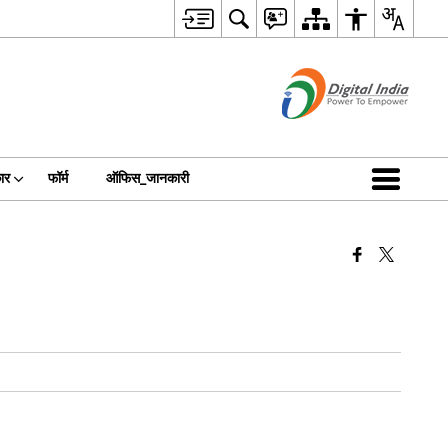
ार
फॉर्म
ऑफिस_जानकारी