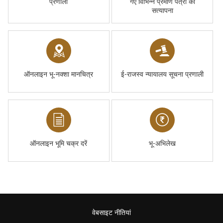
प्रणाली
गए विभिन्न प्रमाण पत्रों की
सत्यापना
ऑनलाइन भू-नक्शा मानचित्र
ई-राजस्व न्यायालय सूचना प्रणाली
ऑनलाइन भूमि चक्र दरें
भू-अभिलेख
वेबसाइट नीतियां