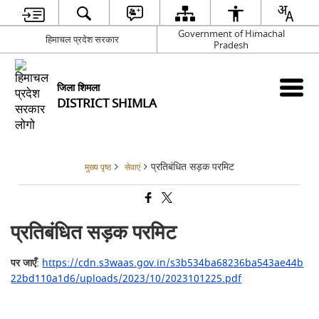
Government of Himachal
हिमाचल प्रदेश सरकार
Pradesh
जिला शिमला
DISTRICT SHIMLA
प्रतिबंधित सड़क परमिट
मुख्य पृष्ठ
सेवाएं
प्रतिबंधित सड़क परमिट
पर जाएँ
:
https://cdn.s3waas.gov.in/s3b534ba68236ba543ae44b
22bd110a1d6/uploads/2023/10/2023101225.pdf