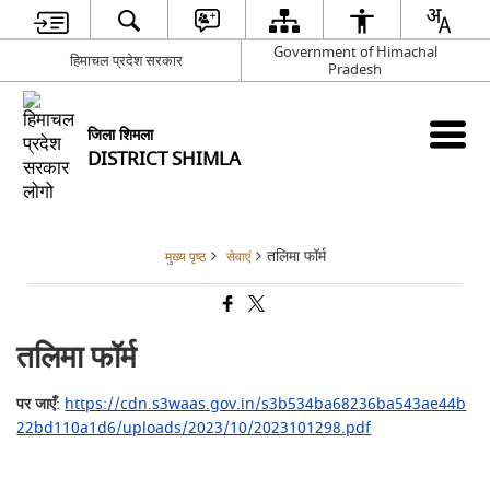
Government of Himachal
हिमाचल प्रदेश सरकार
Pradesh
जिला शिमला
DISTRICT SHIMLA
तलिमा फॉर्म
मुख्य पृष्ठ
सेवाएं
तलिमा फॉर्म
पर जाएँ
:
https://cdn.s3waas.gov.in/s3b534ba68236ba543ae44b
22bd110a1d6/uploads/2023/10/2023101298.pdf