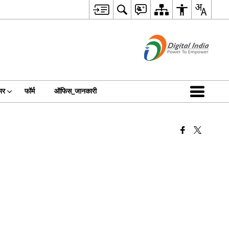
ार
फॉर्म
ऑफिस_जानकारी