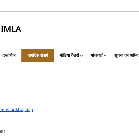
HIMLA
दस्तावेज
नागरिक सेवाएं
मीडिया गैलरी
योजनाएं
सूचना का अधिक
epensionkhoj.asp
001