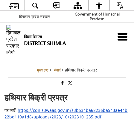
Government of Himachal
हिमाचल प्रदेश सरकार
Pradesh
जिला शिमला
DISTRICT SHIMLA
हथियार बिक्री प्रपत्र
मुख्य पृष्ठ
सेवाएं
हथियार बिक्री प्रपत्र
पर जाएँ
:
https://cdn.s3waas.gov.in/s3b534ba68236ba543ae44b
22bd110a1d6/uploads/2023/10/2023101235.pdf