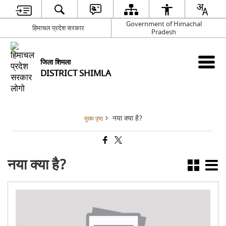
Government of Himachal
हिमाचल प्रदेश सरकार
Pradesh
जिला शिमला
DISTRICT SHIMLA
नया क्या है?
मुख्य पृष्ठ
नया क्या है?
शिम
ग्रीष्
महोत