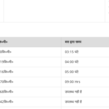
ि०मी०
बस द्वारा समय
0कि०मी०
03:15 घंटे
19कि०मी०
04:00 घंटे
16कि०मी०
05:00 घंटे
70कि०मी०
09:00 Hrs
68कि०मी०
उपलब्ध नही है
42कि०मी०
उपलब्ध नही है