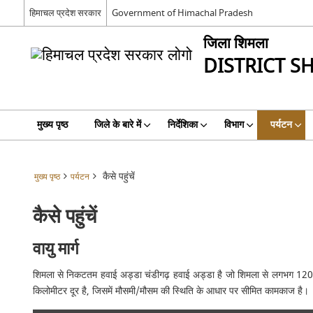
हिमाचल प्रदेश सरकार
Government of Himachal Pradesh
जिला शिमला
DISTRICT S
मुख्य पृष्ठ
जिले के बारे में
निर्देशिका
विभाग
पर्यटन
कैसे पहुंचें
मुख्य पृष्ठ
पर्यटन
कैसे पहुंचें
वायु मार्ग
शिमला से निकटतम हवाई अड्डा चंडीगढ़ हवाई अड्डा है जो शिमला से लगभग 120 किलो
किलोमीटर दूर है, जिसमें मौसमी/मौसम की स्थिति के आधार पर सीमित कामकाज है।