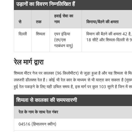
उड़ानों का विवरण निम्नलिखित हैं
हवाई सेवा का
से
तक
नाम
किराया/बैठने की क्षमता
दिल्ली
शिमला
एयर इंडिया
विमान की बैठने की क्षमता 42 ह
(एम/एस
18 सीटें और शिमला-दिल्ली से 9 
गठबंधन वायु)
रेल मार्ग द्वारा
शिमला मीटर गेज पर कालका (96 किलोमीटर) से जुड़ा हुआ है और यह शिमला से मिलने 
लक्जरी डीलक्स रेल है। कोई भी रेल कार के माध्यम से भी यात्रा कर सकता है (मुख्य
हुई रेल पकड़ने के लिए यही उचित समय है, इस मार्ग पर कुल 103 सुरंगे है जिन में स
शिमला से कालका की समयसारणी
रेल के नाम के साथ रेल नंबर
04516 (हिमालयन क्वीन)