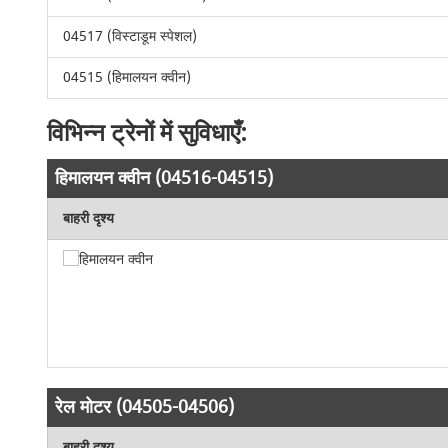
04517 (विस्टाडूम स्पेशल)
04515 (हिमालयन क्वीन)
विभिन्न ट्रेनों में सुविधाएँ:
हिमालयन क्वीन (04516-04515)
बाहरी दृश्य
रेल मोटर (04505-04506)
बाहरी दृश्य