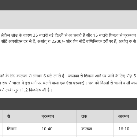
ै, लेकिन लोड के कारण 35 यात्री नई दिल्ली से आ सकते हैं और 15 यात्री शिमला से प्रस्थान 
सीटें आरसीएस दर से हैं, अर्थात् रु 2200/- और शेष सीटें वाणिज्यिक दरों पर हैं, अर्थात् र
के लिए कालका से लगभग 6 घंटे लगते हैं। कालका से शिमला आने एवं जाने के लिए रोज़ 5 से 6 ग
 रूप से भारत में इस मार्ग पर चलने वाला एक ऐसा प्रकार)। रात को दिल्ली से चलने वाली कालक
बसे लम्बी सुरंग 1.2 कि०मी० की है।
से
प्रस्थान
तक
आगमन
शिमला
10:40
कालका
16:10