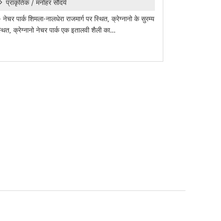
प्राकृतिक / मनोहर सौंदर्य
ो- नेचर पार्क शिमला-नालधेरा राजमार्ग पर स्थित, क्रेग्नानो के सुरम्य
स्थित, क्रेग्नानो नेचर पार्क एक इतालवी शैली का…