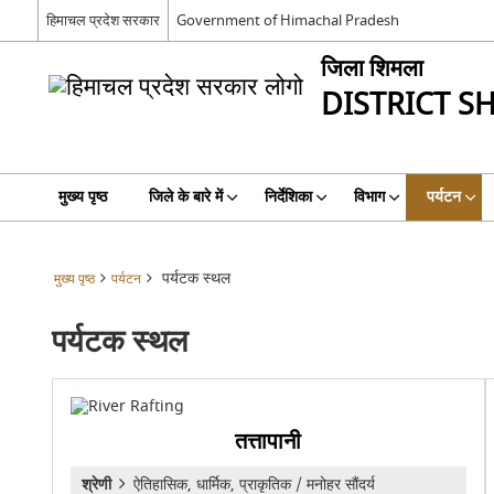
हिमाचल प्रदेश सरकार
Government of Himachal Pradesh
जिला शिमला
DISTRICT S
मुख्य पृष्ठ
जिले के बारे में
निर्देशिका
विभाग
पर्यटन
पर्यटक स्थल
मुख्य पृष्ठ
पर्यटन
पर्यटक स्थल
तत्तापानी
श्रेणी
ऐतिहासिक, धार्मिक, प्राकृतिक / मनोहर सौंदर्य