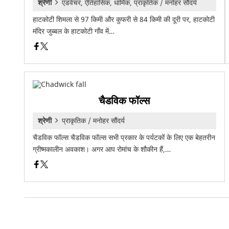
श्रेणी
एडवेंचर, ऐतिहासिक, धार्मिक, प्राकृतिक / मनोहर सौंदर्य
हाटकोटी शिमला से 97 किमी और कुफरी से 84 किमी की दूरी पर, हाटकोटी
मंदिर जुब्बल के हाटकोटी गाँव में…
चैडविक फॉल्स
श्रेणी
प्राकृतिक / मनोहर सौंदर्य
चैडविक फॉल्स चैडविक फॉल्स सभी प्रकार के पर्यटकों के लिए एक बेहतरीन
ग्रीष्मकालीन अवकाश। अगर आप रोमांच के शौकीन हैं,…