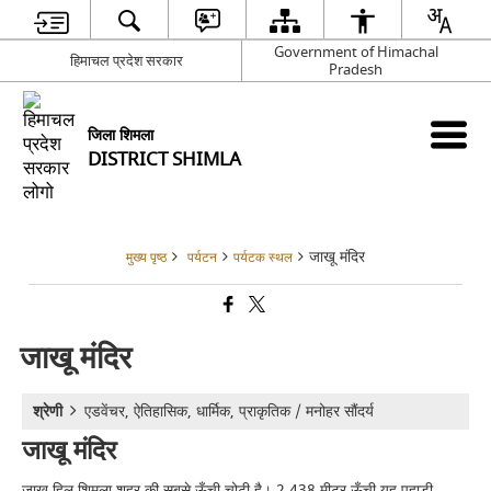
Government of Himachal
हिमाचल प्रदेश सरकार
Pradesh
जिला शिमला
DISTRICT SHIMLA
जाखू मंदिर
मुख्य पृष्ठ
पर्यटन
पर्यटक स्थल
जाखू मंदिर
श्रेणी
एडवेंचर, ऐतिहासिक, धार्मिक, प्राकृतिक / मनोहर सौंदर्य
जाखू मंदिर
जाखू हिल शिमला शहर की सबसे ऊँची चोटी है। 2,438 मीटर ऊँची यह पहाड़ी,